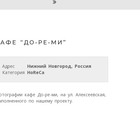
КАФЕ “ДО-РЕ-МИ”
Адрес
Нижний Новгород, Россия
Категория
HoReCa
отографии кафе До-ре-ми, на ул. Алексеевская,
ыполненного по нашему проекту.