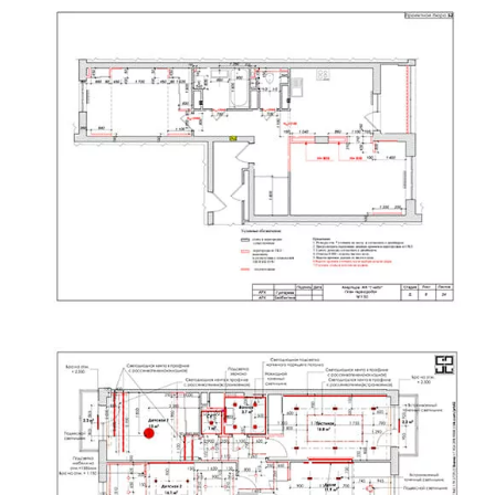
Пример плана перегородок