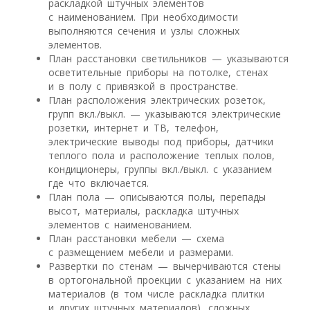
раскладкой штучных элементов
с наименованием. При необходимости
выполняются сечения и узлы сложных
элементов.
План расстановки светильников — указываются
осветительные приборы на потолке, стенах
и в полу с привязкой в пространстве.
План расположения электрических розеток,
групп вкл./выкл. — указываются электрические
розетки, интернет и ТВ, телефон,
электрические выводы под приборы, датчики
теплого пола и расположение теплых полов,
кондиционеры, группы вкл./выкл. с указанием
где что включается.
План пола — описываются полы, перепады
высот, материалы, раскладка штучных
элементов с наименованием.
План расстановки мебели — схема
с размещением мебели и размерами.
Развертки по стенам — вычерчиваются стены
в ортогональной проекции с указанием на них
материалов (в том числе раскладка плитки
и других штучных материалов), сложных