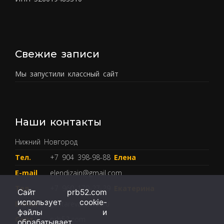
Свежие записи
Мы запустили классный сайт
Наши контакты
Нижний Новгород
Тел.
+7 904 398-98-88
Елена
E-mail
elendizain@gmail.com
Тел.
+7 960 179-27-29
Екатерина
Сайт prb52.com
использует cookie-
E-mail
guntareva@mail.ru
файлы и
Сайт
prb52.com
обрабатывает