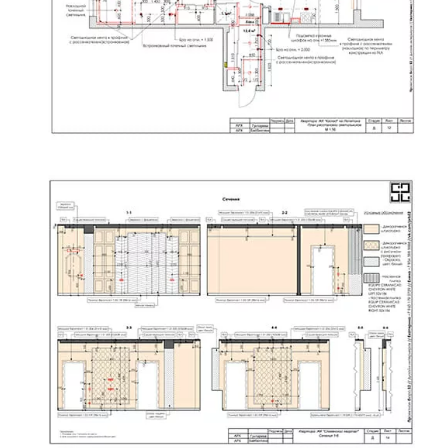
Пример плана расстановки
светильников