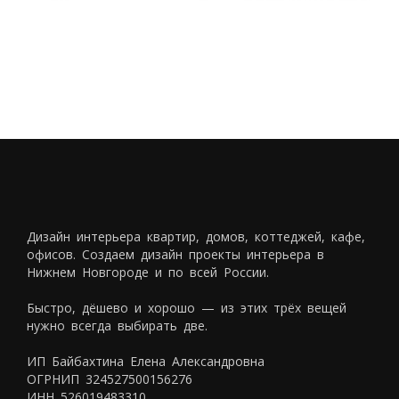
Пример развертки по стенам
Дизайн интерьера квартир, домов, коттеджей, кафе,
офисов. Создаем дизайн проекты интерьера в
Нижнем Новгороде и по всей России.
Быстро, дёшево и хорошо — из этих трёх вещей
нужно всегда выбирать две.
ИП Байбахтина Елена Александровна
ОГРНИП 324527500156276
ИНН 526019483310