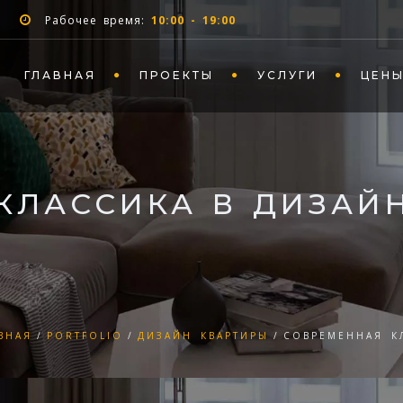
Рабочее время:
10:00 - 19:00
ГЛАВНАЯ
ПРОЕКТЫ
УСЛУГИ
ЦЕН
КЛАССИКА В ДИЗАЙ
ВНАЯ
PORTFOLIO
ДИЗАЙН КВАРТИРЫ
СОВРЕМЕННАЯ К