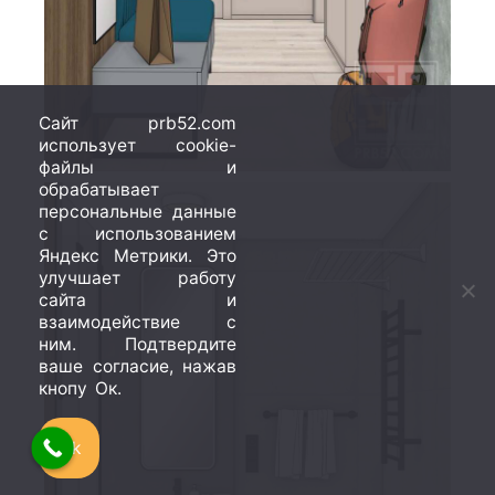
Сайт prb52.com
использует cookie-
файлы и
обрабатывает
персональные данные
с использованием
Яндекс Метрики. Это
улучшает работу
сайта и
взаимодействие с
ним. Подтвердите
ваше согласие, нажав
кнопу Ок.
Ok