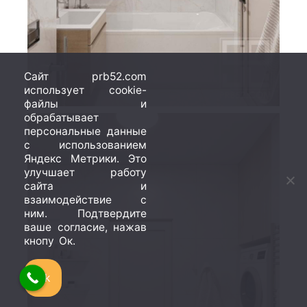
Сайт prb52.com
использует cookie-
файлы и
обрабатывает
персональные данные
с использованием
Яндекс Метрики. Это
улучшает работу
сайта и
взаимодействие с
ним. Подтвердите
ваше согласие, нажав
кнопу Ок.
Ok